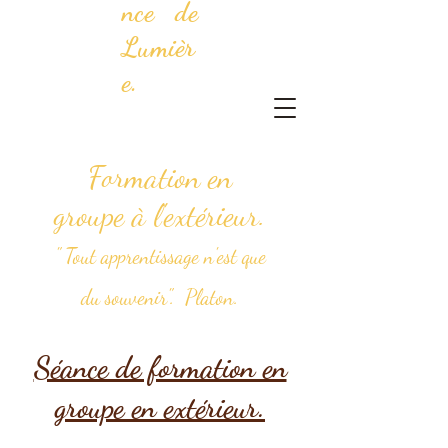
nce de
Lumièr
e.
Formation en
groupe à l'extérieur.
" Tout apprentissage n'est que
du souvenir". Platon.
Séance de formation en
groupe en extérieur.