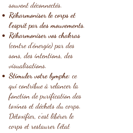
souvent déconnectés.
Réharmoniser le corps et
l’esprit par des mouvements
.
Réharmoniser vos chakras
(centre d'énergie) par des
sons, des intentions, des
visualisations.
Stimuler votre lymphe
: ce
qui contribue à relancer la
fonction de purification des
toxines et déchets du corps.
Détoxifier, c'est libérer le
corps et restaurer l'état