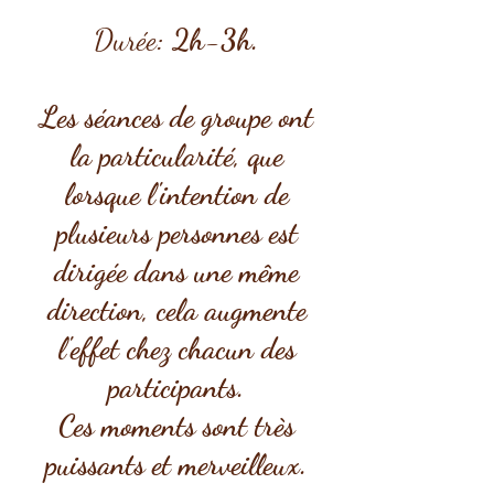
Durée
: 2h-3h.
Les séances de groupe ont
la particularité, que
lorsque l'intention de
plusieurs personnes est
dirigée dans une même
direction, cela augmente
l'effet chez chacun des
participants.
Ces moments sont très
puissants et merveilleux.