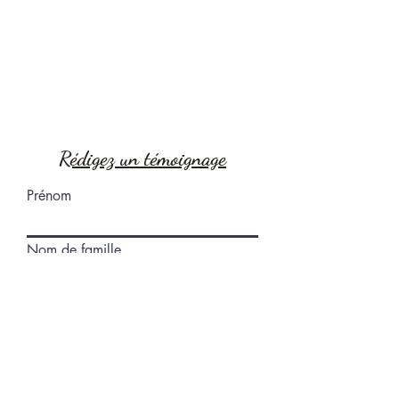
Rédigez un témoignage
Prénom
Nom de famille
E-mail
Téléphone