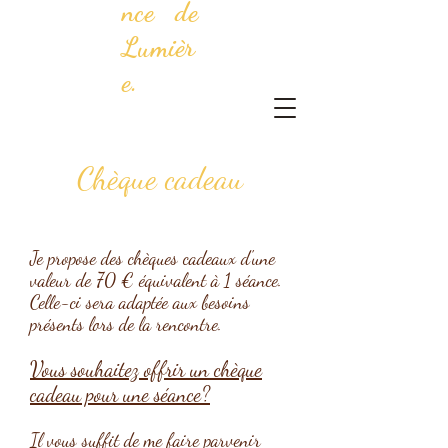
nce de
Lumièr
e.
Chèque cadeau
Je propose des chèques cadeaux d'une
valeur de 70 € équivalent à 1 séance.
Celle-ci sera adaptée aux besoins
présents lors de la rencontre.
Vous souhaitez offrir un chèque
cadeau pour une séance?
Il vous suffit de me faire parvenir